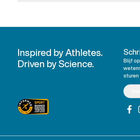
Inspired by Athletes.
Schri
Driven by Science.
Blijf 
wetens
sturen
Ins