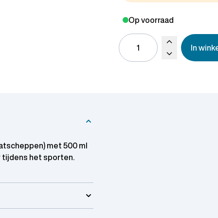
Op voorraad
In win
atscheppen) met 500 ml
 tijdens het sporten.