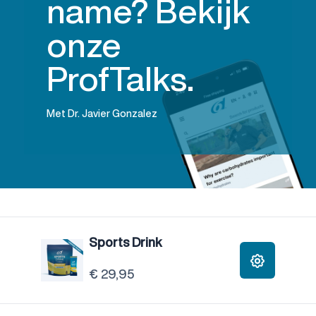
name? Bekijk
onze
ProfTalks.
Met Dr. Javier Gonzalez
Sports Drink
€ 29,95