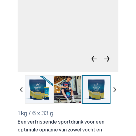
←
→
1 kg / 6 x 33 g
Een verfrissende sportdrank voor een
optimale opname van zowel vocht en