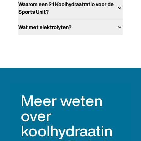
Waarom een 2:1 Koolhydraatratio voor de
Sports Unit?
Wat met elektrolyten?
Meer weten
over
koolhydraatin