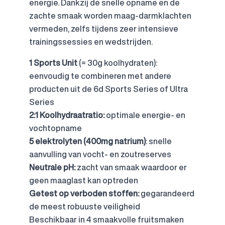
energie. Dankzij de snelle opname en de
zachte smaak worden maag-darmklachten
vermeden, zelfs tijdens zeer intensieve
trainingssessies en wedstrijden.
1 Sports Unit
(= 30g koolhydraten):
eenvoudig te combineren met andere
producten uit de 6d Sports Series of Ultra
Series
2:1 Koolhydraatratio:
optimale energie- en
vochtopname
5 elektrolyten (400mg natrium)
: snelle
aanvulling van vocht- en zoutreserves
Neutrale pH:
zacht van smaak waardoor er
geen maaglast kan optreden
Getest op verboden stoffen:
gegarandeerd
de meest robuuste veiligheid
Beschikbaar in 4 smaakvolle fruitsmaken