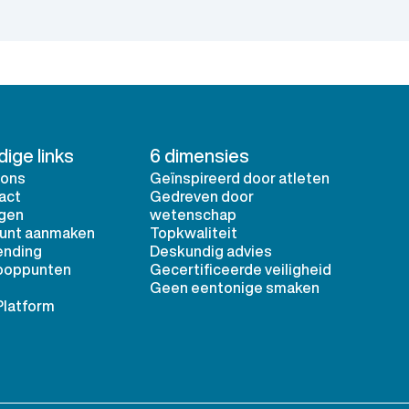
ige links
6 dimensies
 ons
Geïnspireerd door atleten
act
Gedreven door
ggen
wetenschap
unt aanmaken
Topkwaliteit
ending
Deskundig advies
ooppunten
Gecertificeerde veiligheid
Geen eentonige smaken
Platform