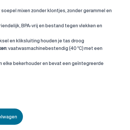
or soepel mixen zonder klontjes, zonder gerammel en
vriendelijk, BPA-vrij en bestand tegen vlekken en
ksel en kliksluiting houden je tas droog
ken
: vaatwasmachinebestendig (40 °C) met een
 in elke bekerhouder en bevat een geïntegreerde
kelwagen