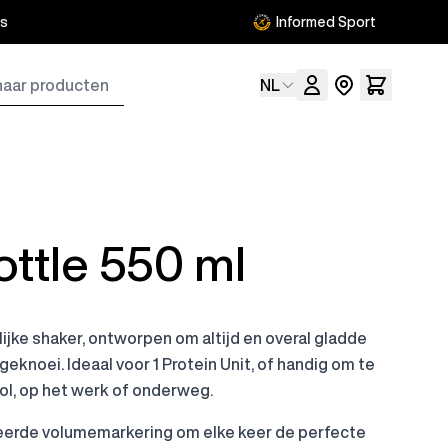
is
Informed Sport
cten
Taal
NL
ttle 550 ml
elijke shaker, ontworpen om altijd en overal gladde
geknoei. Ideaal voor 1 Protein Unit, of handig om te
ol, op het werk of onderweg.
reerde volumemarkering om elke keer de perfecte