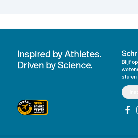
Inspired by Athletes.
Schri
Driven by Science.
Blijf 
wetens
sturen
Ins