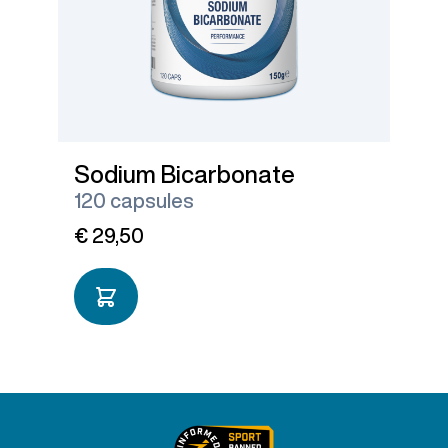
Sodium Bicarbonate
120 capsules
€ 29,50