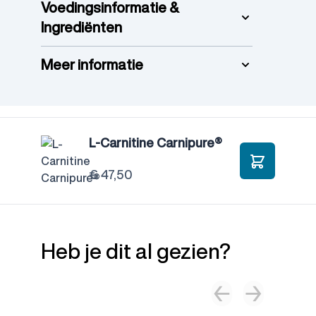
Voedingsinformatie &
Ingrediënten
Meer informatie
L-Carnitine Carnipure®
€ 47,50
In winkelw
Heb je dit al gezien?
←
→