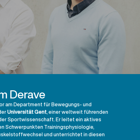
Wim Derave
sor am Department für Bewegungs- und
der
Universität Gent
, einer weltweit führenden
der Sportwissenschaft. Er leitet ein aktives
n Schwerpunkten Trainingsphysiologie,
kelstoffwechsel und unterrichtet in diesen