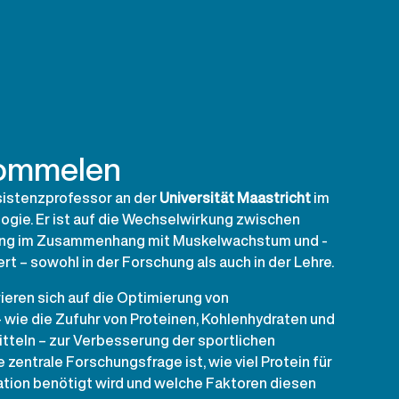
rommelen
sistenzprofessor an der
Universität Maastricht
im
gie. Er ist auf die Wechselwirkung zwischen
ng im Zusammenhang mit Muskelwachstum und -
ert – sowohl in der Forschung als auch in der Lehre.
ieren sich auf die Optimierung von
 wie die Zufuhr von Proteinen, Kohlenhydraten und
teln – zur Verbesserung der sportlichen
 zentrale Forschungsfrage ist, wie viel Protein für
tion benötigt wird und welche Faktoren diesen