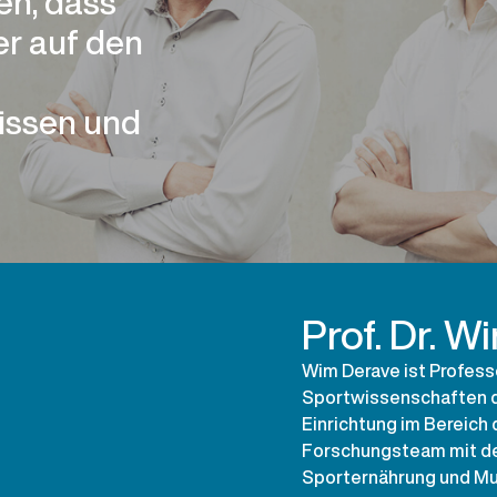
en, dass
r auf den
issen und
Prof. Dr. 
Wim Derave ist Profes
Sportwissenschaften 
Einrichtung im Bereich 
Forschungsteam mit de
Sporternährung und Mus