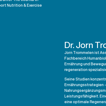
ort Nutrition & Exercise
Dr. Jorn T
Jorn Trommelen ist As
Fachbereich Humanbiolo
Ernährung und Bewegu
regeneration spezialisi
Seine Studien konzentr
Ernährungsstrategien –
Nahrungsergänzungsmit
Leistungsfähigkeit. Eine
eine optimale Regenera