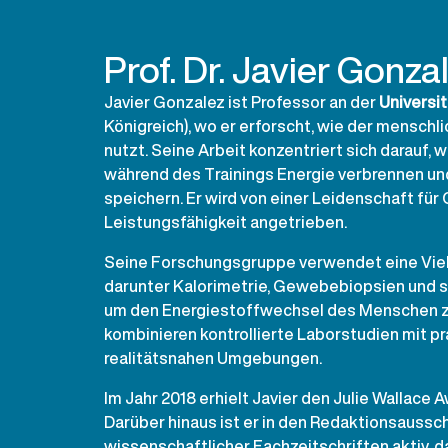
Prof. Dr. Javier Gonza
Javier Gonzalez ist Professor an der
Universi
Königreich), wo er erforscht, wie der menschl
nutzt. Seine Arbeit konzentriert sich darauf, 
während des Trainings Energie verbrennen un
speichern. Er wird von einer Leidenschaft fü
Leistungsfähigkeit angetrieben.
Seine Forschungsgruppe verwendet eine Vie
darunter Kalorimetrie, Gewebebiopsien und s
um den Energie­stoffwechsel des Menschen zu
kombinieren kontrollierte Laborstudien mit p
realitätsnahen Umgebungen.
Im Jahr 2018 erhielt Javier den Julie Wallace A
Darüber hinaus ist er in den Redaktionsauss
wissenschaftlicher Fachzeitschriften aktiv, d