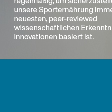
regelmäßig, um sicherzustell
unsere Sporternährung imme
neuesten, peer-reviewed
wissenschaftlichen Erkenntn
Innovationen basiert ist.