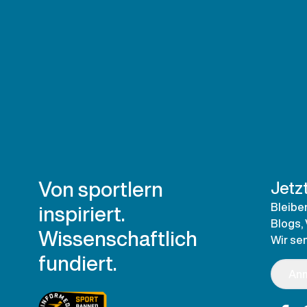
Von sportlern
Jetz
inspiriert.
Bleibe
Blogs,
Wissenschaftlich
Wir se
fundiert.
An