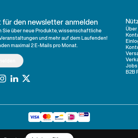
t für den newsletter anmelden
Nütz
Über
n Sie über neue Produkte, wissenschaftliche
Kont
 Veranstaltungen und mehr auf dem Laufenden!
Einl
nden maximal 2 E-Mails pro Monat.
Konto
Vers
Verk
melden
Jobs
B2B 