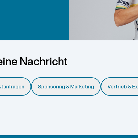
eine Nachricht
ktanfragen
Sponsoring & Marketing
Vertrieb & E