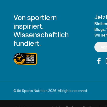
Von sportlern
Jetz
inspiriert.
Bleibe
Blogs,
Wissenschaftlich
Wir se
fundiert.
An
© 6d Sports Nutrition 2026. All rights reserved