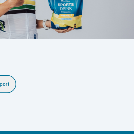
xport