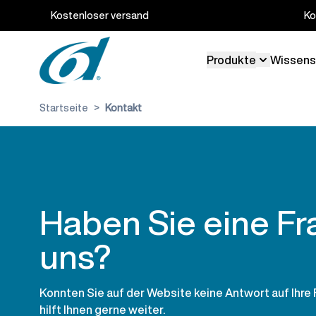
Zum Inhalt springen
Kostenloser versand
Ko
Produkte
Wissens
Toggle sub
Startseite
>
Kontakt
Haben Sie eine Fr
uns?
Konnten Sie auf der Website keine Antwort auf Ihre
hilft Ihnen gerne weiter.